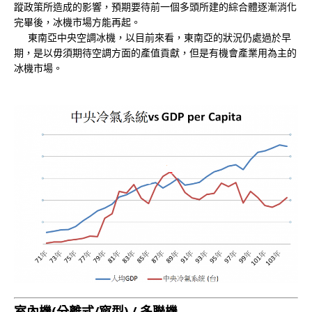
蹤政策所造成的影響，預期要待前一個多頭所建的綜合體逐漸消化
完畢後，冰機市場方能再起。
東南亞中央空調冰機，以目前來看，東南亞的狀況仍處過於早
期，是以毋須期待空調方面的產值貢獻，但是有機會產業用為主的
冰機市場。
室內機(分離式/窗型) / 多聯機