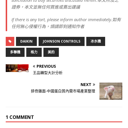
solicitation to buy securities discussed herein.
本文所及之
證券，本文並無任何買進或賣出建議
If there is any tort, please inform author immediately
.
如有
任何無心侵權行為，煩請即刻通知作者
DAIKIN
JOHNSON CONTROLS
冰水機
多聯機
格力
美的
PREVIOUS
王品轉型大計分析
NEXT
排骨雞面-中國蛋白質內需市場產業整理
1 COMMENT