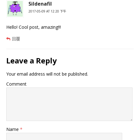
Sildenafil
2017-05-09 AT 12:20 下午
Hello! Cool post, amazing!!!
回覆
Leave a Reply
Your email address will not be published.
Comment
Name
*